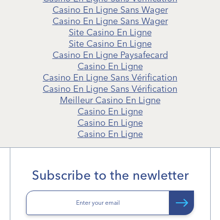
Casino En Ligne Sans Wager
Casino En Ligne Sans Wager
Site Casino En Ligne
Site Casino En Ligne
Casino En Ligne Paysafecard
Casino En Ligne
Casino En Ligne Sans Vérification
Casino En Ligne Sans Vérification
Meilleur Casino En Ligne
Casino En Ligne
Casino En Ligne
Casino En Ligne
Subscribe to the newletter