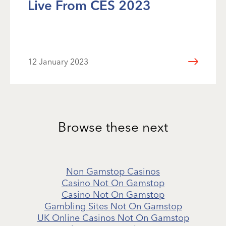
Live From CES 2023
12 January 2023
Browse these next
Non Gamstop Casinos
Casino Not On Gamstop
Casino Not On Gamstop
Gambling Sites Not On Gamstop
UK Online Casinos Not On Gamstop