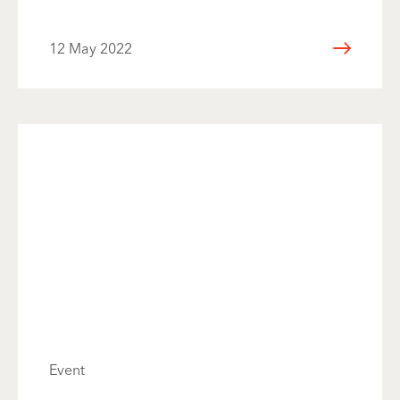
12 May 2022
Event