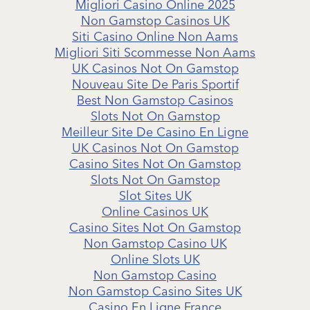
Migliori Casino Online 2025
Non Gamstop Casinos UK
Siti Casino Online Non Aams
Migliori Siti Scommesse Non Aams
UK Casinos Not On Gamstop
Nouveau Site De Paris Sportif
Best Non Gamstop Casinos
Slots Not On Gamstop
Meilleur Site De Casino En Ligne
UK Casinos Not On Gamstop
Casino Sites Not On Gamstop
Slots Not On Gamstop
Slot Sites UK
Online Casinos UK
Casino Sites Not On Gamstop
Non Gamstop Casino UK
Online Slots UK
Non Gamstop Casino
Non Gamstop Casino Sites UK
Casino En Ligne France