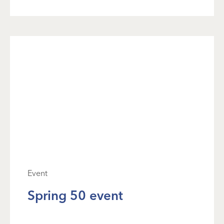
Event
Spring 50 event