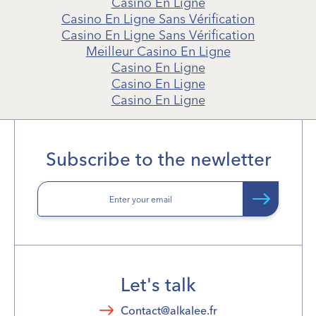
Casino En Ligne
Casino En Ligne Sans Vérification
Casino En Ligne Sans Vérification
Meilleur Casino En Ligne
Casino En Ligne
Casino En Ligne
Casino En Ligne
Subscribe to the newletter
Let's talk
Contact@alkalee.fr