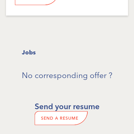
Jobs
No corresponding offer ?
Send your resume
SEND A RESUME