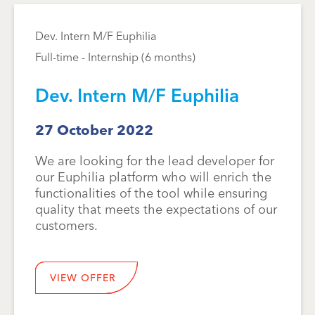
Dev. Intern M/F Euphilia
Full-time - Internship (6 months)
Dev. Intern M/F Euphilia
27 October 2022
We are looking for the lead developer for
our Euphilia platform who will enrich the
functionalities of the tool while ensuring
quality that meets the expectations of our
customers.
VIEW OFFER