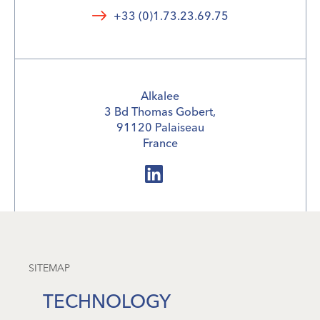
+33 (0)1.73.23.69.75
Alkalee
3 Bd Thomas Gobert,
91120 Palaiseau
France
SITEMAP
TECHNOLOGY