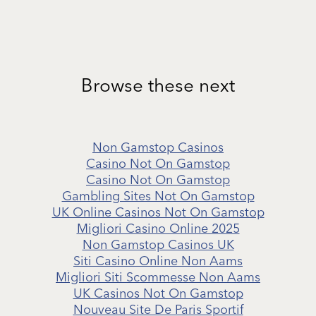
Browse these next
Non Gamstop Casinos
Casino Not On Gamstop
Casino Not On Gamstop
Gambling Sites Not On Gamstop
UK Online Casinos Not On Gamstop
Migliori Casino Online 2025
Non Gamstop Casinos UK
Siti Casino Online Non Aams
Migliori Siti Scommesse Non Aams
UK Casinos Not On Gamstop
Nouveau Site De Paris Sportif