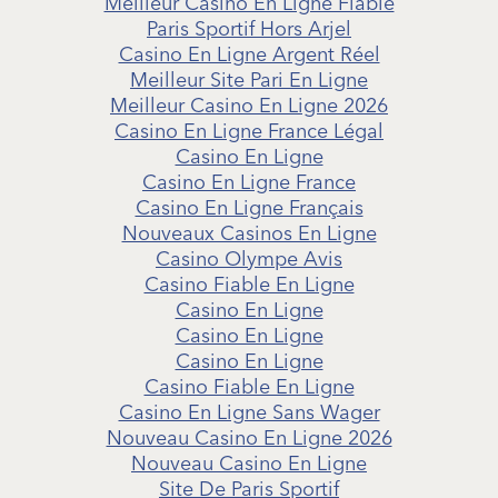
Meilleur Casino En Ligne Fiable
Paris Sportif Hors Arjel
Casino En Ligne Argent Réel
Meilleur Site Pari En Ligne
Meilleur Casino En Ligne 2026
Casino En Ligne France Légal
Casino En Ligne
Casino En Ligne France
Casino En Ligne Français
Nouveaux Casinos En Ligne
Casino Olympe Avis
Casino Fiable En Ligne
Casino En Ligne
Casino En Ligne
Casino En Ligne
Casino Fiable En Ligne
Casino En Ligne Sans Wager
Nouveau Casino En Ligne 2026
Nouveau Casino En Ligne
Site De Paris Sportif