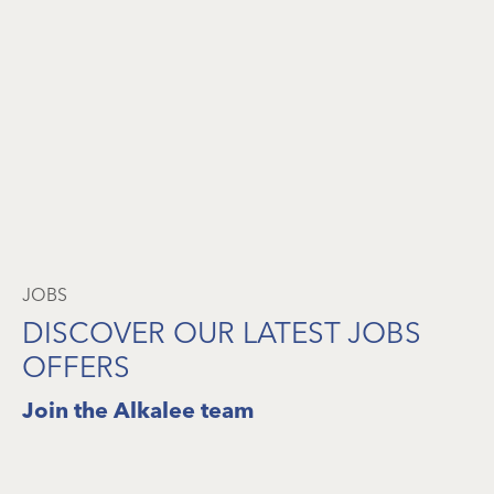
JOBS
DISCOVER OUR LATEST JOBS
OFFERS
Join the Alkalee team