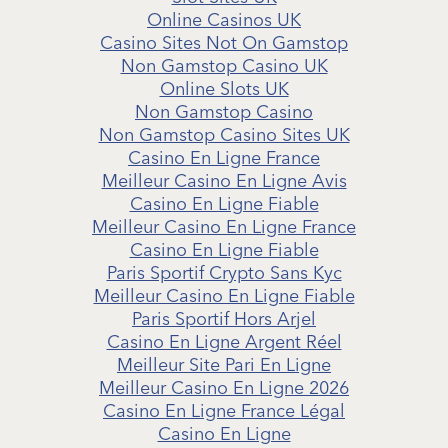
Online Casinos UK
Casino Sites Not On Gamstop
Non Gamstop Casino UK
Online Slots UK
Non Gamstop Casino
Non Gamstop Casino Sites UK
Casino En Ligne France
Meilleur Casino En Ligne Avis
Casino En Ligne Fiable
Meilleur Casino En Ligne France
Casino En Ligne Fiable
Paris Sportif Crypto Sans Kyc
Meilleur Casino En Ligne Fiable
Paris Sportif Hors Arjel
Casino En Ligne Argent Réel
Meilleur Site Pari En Ligne
Meilleur Casino En Ligne 2026
Casino En Ligne France Légal
Casino En Ligne