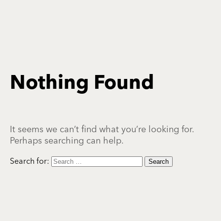
Nothing Found
It seems we can’t find what you’re looking for.
Perhaps searching can help.
Search for: