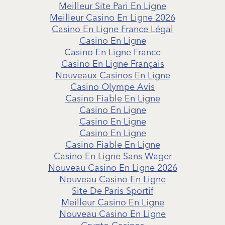
Meilleur Site Pari En Ligne
Meilleur Casino En Ligne 2026
Casino En Ligne France Légal
Casino En Ligne
Casino En Ligne France
Casino En Ligne Français
Nouveaux Casinos En Ligne
Casino Olympe Avis
Casino Fiable En Ligne
Casino En Ligne
Casino En Ligne
Casino En Ligne
Casino Fiable En Ligne
Casino En Ligne Sans Wager
Nouveau Casino En Ligne 2026
Nouveau Casino En Ligne
Site De Paris Sportif
Meilleur Casino En Ligne
Nouveau Casino En Ligne