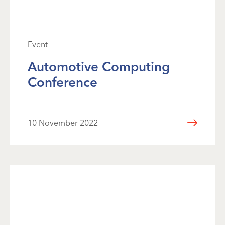
Event
Automotive Computing
Conference
10 November 2022