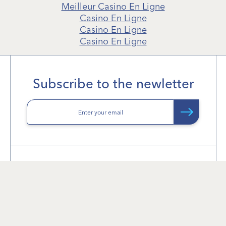
Meilleur Casino En Ligne
Casino En Ligne
Casino En Ligne
Casino En Ligne
Subscribe to the newletter
Let's talk
Contact@alkalee.fr
+33 (0)1.73.23.69.75