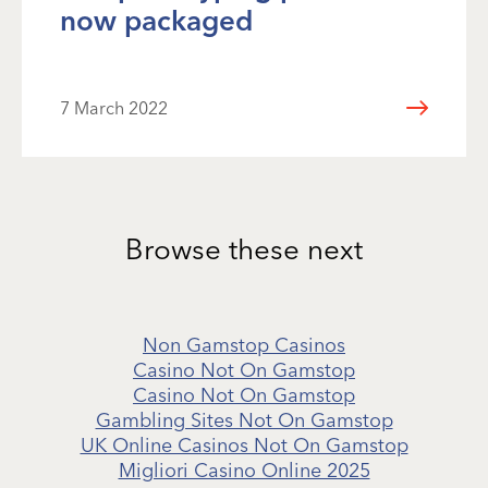
now packaged
7 March 2022
Browse these next
Non Gamstop Casinos
Casino Not On Gamstop
Casino Not On Gamstop
Gambling Sites Not On Gamstop
UK Online Casinos Not On Gamstop
Migliori Casino Online 2025