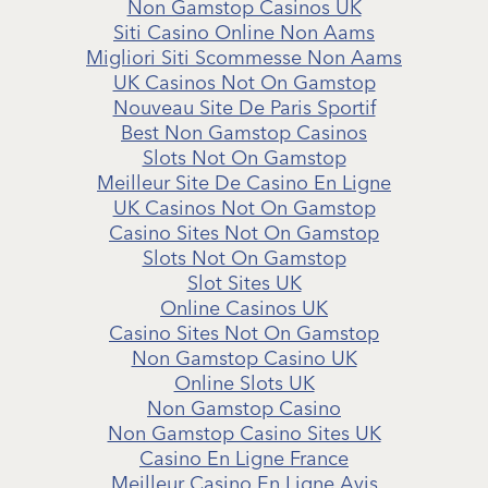
Non Gamstop Casinos UK
Siti Casino Online Non Aams
Migliori Siti Scommesse Non Aams
UK Casinos Not On Gamstop
Nouveau Site De Paris Sportif
Best Non Gamstop Casinos
Slots Not On Gamstop
Meilleur Site De Casino En Ligne
UK Casinos Not On Gamstop
Casino Sites Not On Gamstop
Slots Not On Gamstop
Slot Sites UK
Online Casinos UK
Casino Sites Not On Gamstop
Non Gamstop Casino UK
Online Slots UK
Non Gamstop Casino
Non Gamstop Casino Sites UK
Casino En Ligne France
Meilleur Casino En Ligne Avis