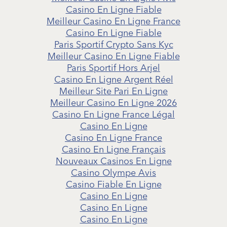
Casino En Ligne Fiable
Meilleur Casino En Ligne France
Casino En Ligne Fiable
Paris Sportif Crypto Sans Kyc
Meilleur Casino En Ligne Fiable
Paris Sportif Hors Arjel
Casino En Ligne Argent Réel
Meilleur Site Pari En Ligne
Meilleur Casino En Ligne 2026
Casino En Ligne France Légal
Casino En Ligne
Casino En Ligne France
Casino En Ligne Français
Nouveaux Casinos En Ligne
Casino Olympe Avis
Casino Fiable En Ligne
Casino En Ligne
Casino En Ligne
Casino En Ligne