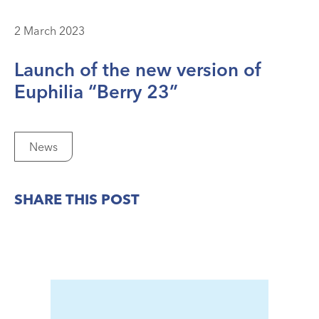
2 March 2023
Launch of the new version of
Euphilia “Berry 23”
News
SHARE THIS POST