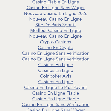
Casino Fiable En Ligne
Casino En Ligne Sans Wager
Nouveau Casino En Ligne 2026
Nouveau Casino En Ligne
Site De Paris Sportif
Meilleur Casino En Ligne
Nouveau Casino En Ligne
Crypto Casinos
Casino En Crypto
Casino En Ligne Sans Verification
Casino En Ligne Sans Verification
Casinos En Ligne
Casinos En Ligne
Coinpoker Avis
Casinos En Ligne
Casino En Ligne Le Plus Payant
Casino En Ligne Fiable
Casino En Ligne Fiable
Casino En Ligne Sans Vérification
Casino En Ligne Sans Wager