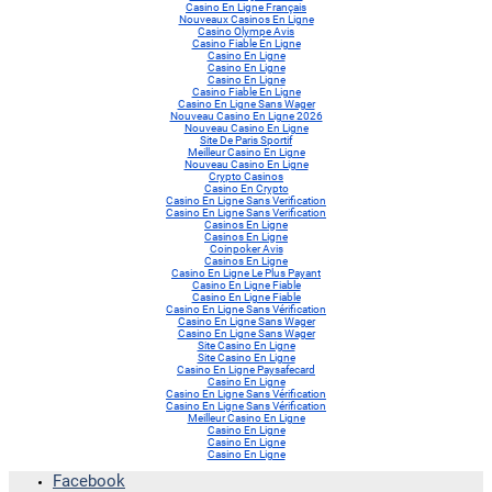
Casino En Ligne Français
Nouveaux Casinos En Ligne
Casino Olympe Avis
Casino Fiable En Ligne
Casino En Ligne
Casino En Ligne
Casino En Ligne
Casino Fiable En Ligne
Casino En Ligne Sans Wager
Nouveau Casino En Ligne 2026
Nouveau Casino En Ligne
Site De Paris Sportif
Meilleur Casino En Ligne
Nouveau Casino En Ligne
Crypto Casinos
Casino En Crypto
Casino En Ligne Sans Verification
Casino En Ligne Sans Verification
Casinos En Ligne
Casinos En Ligne
Coinpoker Avis
Casinos En Ligne
Casino En Ligne Le Plus Payant
Casino En Ligne Fiable
Casino En Ligne Fiable
Casino En Ligne Sans Vérification
Casino En Ligne Sans Wager
Casino En Ligne Sans Wager
Site Casino En Ligne
Site Casino En Ligne
Casino En Ligne Paysafecard
Casino En Ligne
Casino En Ligne Sans Vérification
Casino En Ligne Sans Vérification
Meilleur Casino En Ligne
Casino En Ligne
Casino En Ligne
Casino En Ligne
Facebook