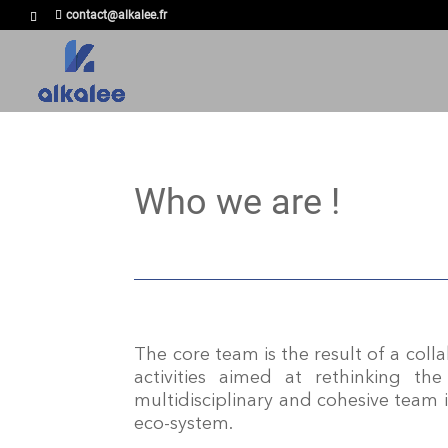
contact@alkalee.fr
Who we are !
The core team is the result of a col
activities aimed at rethinking th
multidisciplinary and cohesive team 
eco-system.