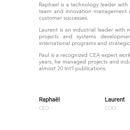
Raphael is a technology leader with
team
and innovation management i
customer successes.
Laurent is an industrial leader wit
projects and systems developmen
international programs and strategi
Paul is a recognized CEA expert wor
years, he managed projects and indust
almost 20 Int’l publications.
Raphaël
Laurent
CEO
COO