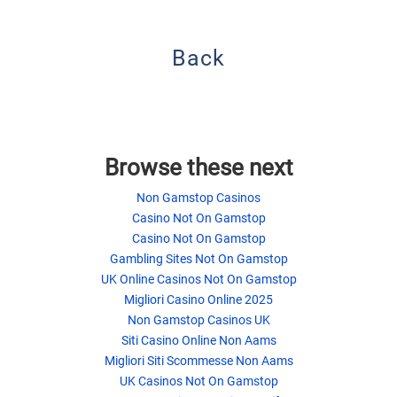
Back
Browse these next
Non Gamstop Casinos
Casino Not On Gamstop
Casino Not On Gamstop
Gambling Sites Not On Gamstop
UK Online Casinos Not On Gamstop
Migliori Casino Online 2025
Non Gamstop Casinos UK
Siti Casino Online Non Aams
Migliori Siti Scommesse Non Aams
UK Casinos Not On Gamstop