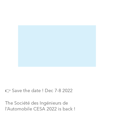
👉 Save the date ! Dec 7-8 2022
The Société des Ingénieurs de
l’Automobile CESA 2022 is back !