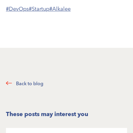
#DevOps
#Startup
#Alkalee
Back to blog
These posts may interest you