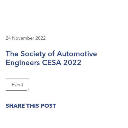
24 November 2022
The Society of Automotive
Engineers CESA 2022
Event
SHARE THIS POST