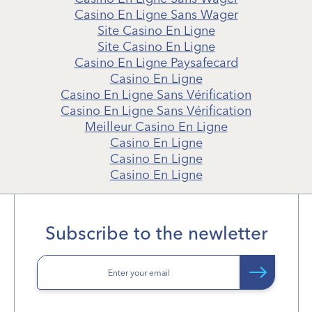
Casino En Ligne Sans Wager
Site Casino En Ligne
Site Casino En Ligne
Casino En Ligne Paysafecard
Casino En Ligne
Casino En Ligne Sans Vérification
Casino En Ligne Sans Vérification
Meilleur Casino En Ligne
Casino En Ligne
Casino En Ligne
Casino En Ligne
Subscribe to the newletter