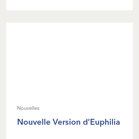
Nouvelles
Nouvelle Version d’Euphilia