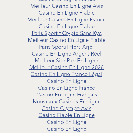
Meilleur Casino En Ligne Avis
Casino En Ligne Fiable
Meilleur Casino En Ligne France
Casino En Ligne Fiable
Paris Sportif Crypto Sans Kyc
Meilleur Casino En Ligne Fiable
Paris Sportif Hors Arjel
Casino En Ligne Argent Réel
Meilleur Site Pari En Ligne
Meilleur Casino En Ligne 2026
Casino En Ligne France Légal
Casino En Ligne
Casino En Ligne France
Casino En Ligne Français
Nouveaux Casinos En Ligne
Casino Olympe Avis
Casino Fiable En Ligne
Casino En Ligne
Casino En Ligne