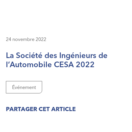
24 novembre 2022
La Société des Ingénieurs de
l’Automobile CESA 2022
Événement
PARTAGER CET ARTICLE