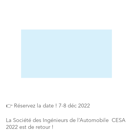
👉 Réservez la date ! 7-8 déc 2022
La Société des Ingénieurs de l’Automobile CESA
2022 est de retour !