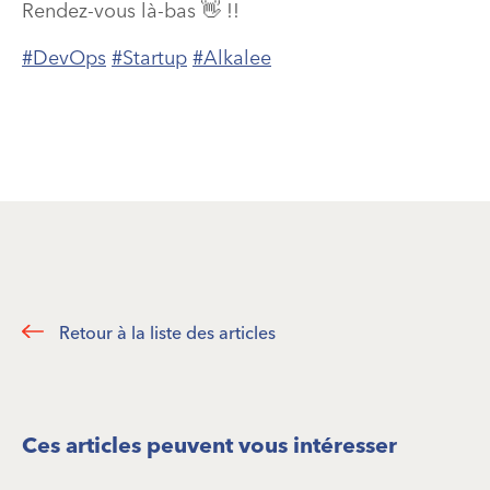
Rendez-vous là-bas 👋 !!
#DevOps
#Startup
#Alkalee
Retour à la liste des articles
Ces articles peuvent vous intéresser