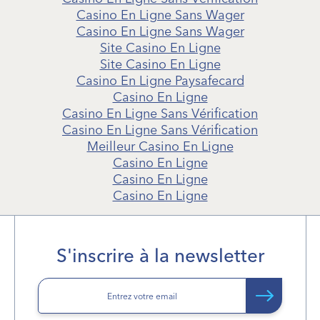
Casino En Ligne Sans Wager
Casino En Ligne Sans Wager
Site Casino En Ligne
Site Casino En Ligne
Casino En Ligne Paysafecard
Casino En Ligne
Casino En Ligne Sans Vérification
Casino En Ligne Sans Vérification
Meilleur Casino En Ligne
Casino En Ligne
Casino En Ligne
Casino En Ligne
S'inscrire à la newsletter