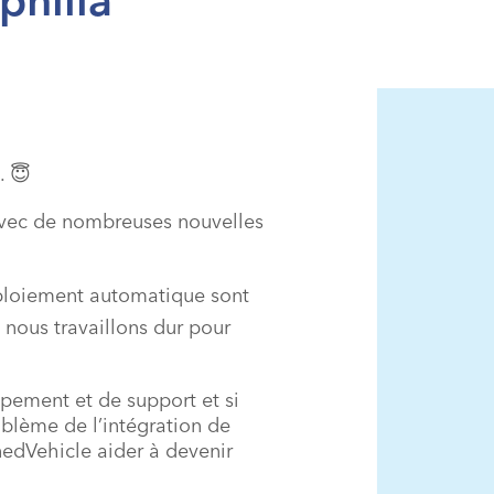
. 😇
 avec de nombreuses nouvelles
ploiement automatique sont
nous travaillons dur pour
ement et de support et si
blème de l’intégration de
nedVehicle aider à devenir