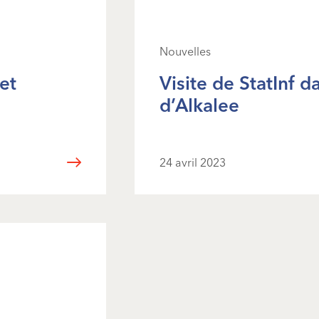
Nouvelles
et
Visite de StatInf d
d’Alkalee
24 avril 2023