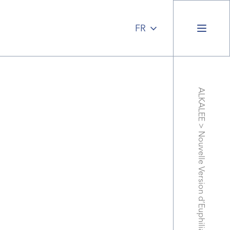
ALKALEE
>
Nouvelle Version d’Euphilia