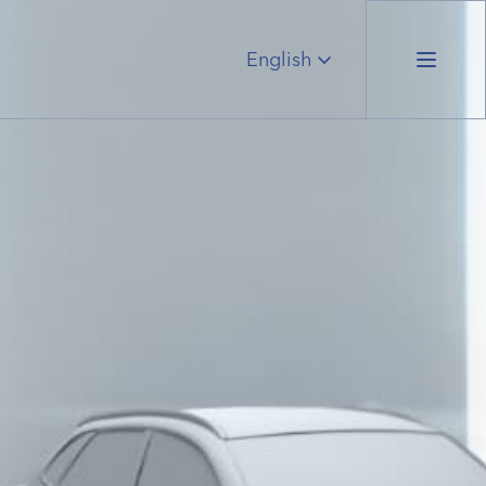
English