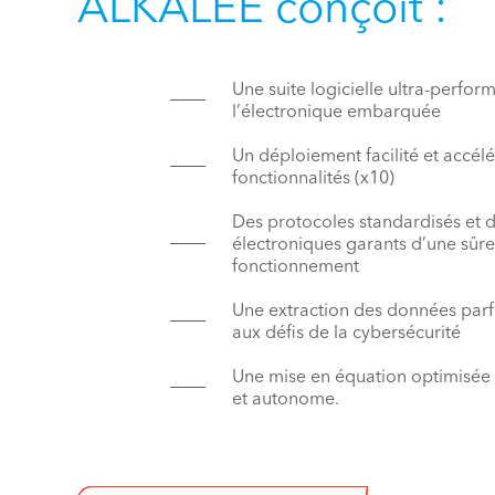
ALKALEE conçoit :
Une suite logicielle ultra-perfor
l’électronique embarquée
Un déploiement facilité et accél
fonctionnalités (x10)
Des protocoles standardisés et d
électroniques garants d’une sûre
fonctionnement
Une extraction des données par
aux défis de la cybersécurité
Une mise en équation optimisée
et autonome.