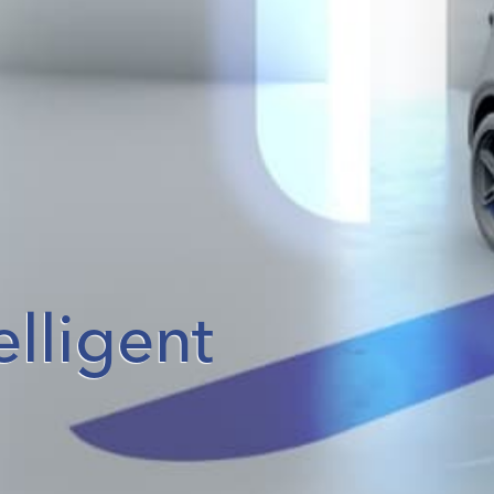
elligent