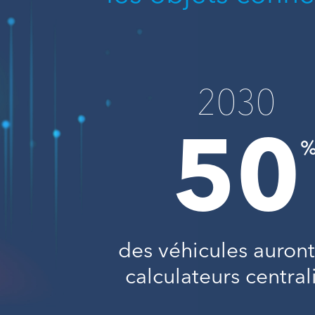
2030
50
des véhicules auron
calculateurs central