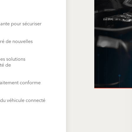
mante pour sécuriser
éré de nouvelles
es solutions
té de
faitement conforme
 du véhicule connecté