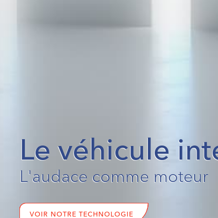
Le véhicule int
L'audace comme moteur
VOIR NOTRE TECHNOLOGIE