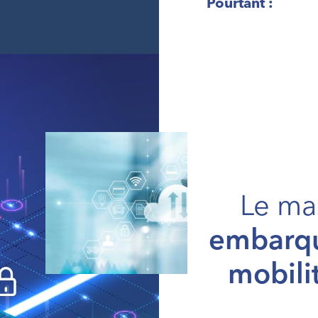
Pourtant :
Le ma
embarqu
mobili