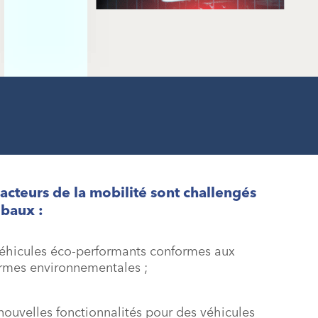
 acteurs de la mobilité sont challengés
obaux :
véhicules éco-performants conformes aux
rmes environnementales ;
nouvelles fonctionnalités pour des véhicules