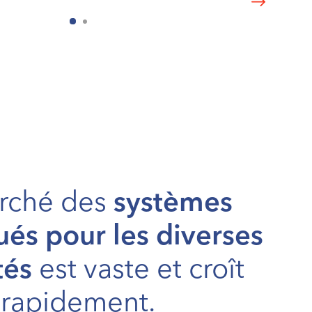
rché des
systèmes
és pour les diverses
tés
est vaste et croît
rapidement.