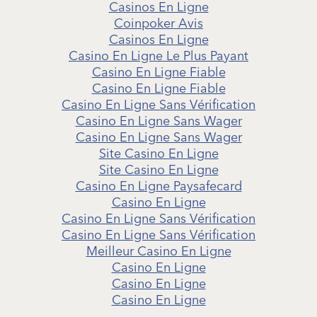
Casinos En Ligne
Coinpoker Avis
Casinos En Ligne
Casino En Ligne Le Plus Payant
Casino En Ligne Fiable
Casino En Ligne Fiable
Casino En Ligne Sans Vérification
Casino En Ligne Sans Wager
Casino En Ligne Sans Wager
Site Casino En Ligne
Site Casino En Ligne
Casino En Ligne Paysafecard
Casino En Ligne
Casino En Ligne Sans Vérification
Casino En Ligne Sans Vérification
Meilleur Casino En Ligne
Casino En Ligne
Casino En Ligne
Casino En Ligne