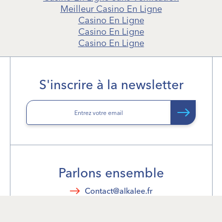
Meilleur Casino En Ligne
Casino En Ligne
Casino En Ligne
Casino En Ligne
S'inscrire à la newsletter
Parlons ensemble
Contact@alkalee.fr
+33 (0)1.73.23.69.75