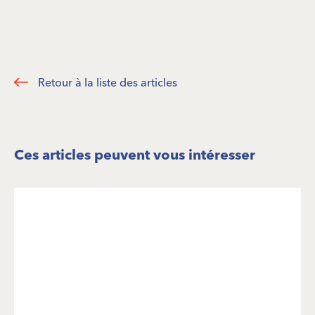
Retour à la liste des articles
Ces articles peuvent vous intéresser