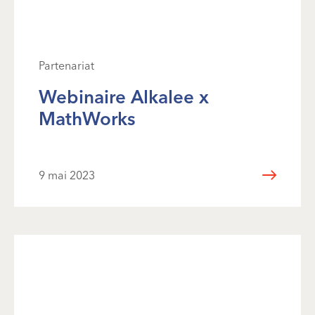
Partenariat
Webinaire Alkalee x
MathWorks
9 mai 2023