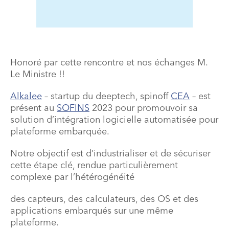
Honoré par cette rencontre et nos échanges M.
Le Ministre !!
Alkalee
– startup du deeptech, spinoff
CEA
– est
présent au
SOFINS
2023 pour promouvoir sa
solution d’intégration logicielle automatisée pour
plateforme embarquée.
Notre objectif est d’industrialiser et de sécuriser
cette étape clé, rendue particulièrement
complexe par l’hétérogénéité
des capteurs, des calculateurs, des OS et des
applications embarqués sur une même
plateforme.