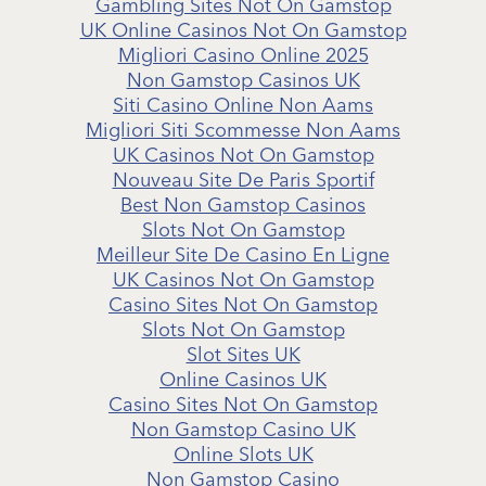
Gambling Sites Not On Gamstop
UK Online Casinos Not On Gamstop
Migliori Casino Online 2025
Non Gamstop Casinos UK
Siti Casino Online Non Aams
Migliori Siti Scommesse Non Aams
UK Casinos Not On Gamstop
Nouveau Site De Paris Sportif
Best Non Gamstop Casinos
Slots Not On Gamstop
Meilleur Site De Casino En Ligne
UK Casinos Not On Gamstop
Casino Sites Not On Gamstop
Slots Not On Gamstop
Slot Sites UK
Online Casinos UK
Casino Sites Not On Gamstop
Non Gamstop Casino UK
Online Slots UK
Non Gamstop Casino