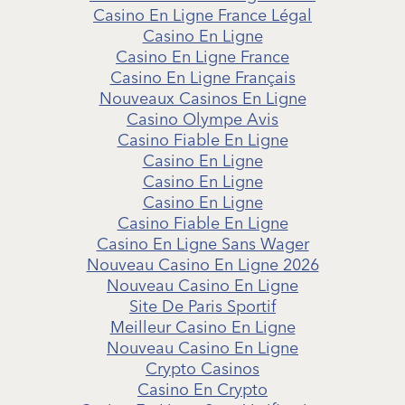
Casino En Ligne France Légal
Casino En Ligne
Casino En Ligne France
Casino En Ligne Français
Nouveaux Casinos En Ligne
Casino Olympe Avis
Casino Fiable En Ligne
Casino En Ligne
Casino En Ligne
Casino En Ligne
Casino Fiable En Ligne
Casino En Ligne Sans Wager
Nouveau Casino En Ligne 2026
Nouveau Casino En Ligne
Site De Paris Sportif
Meilleur Casino En Ligne
Nouveau Casino En Ligne
Crypto Casinos
Casino En Crypto