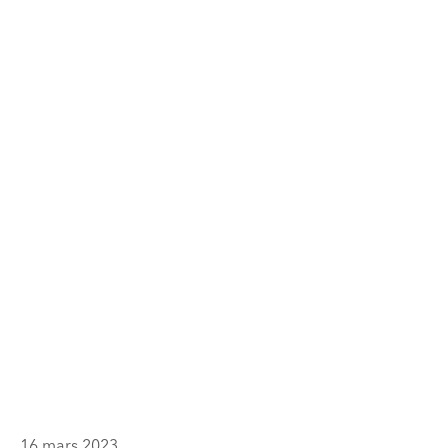
16 mars 2023