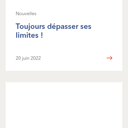
Nouvelles
Toujours dépasser ses
limites !
20 juin 2022