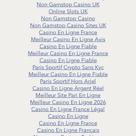
Non Gamstop Casino UK
Online Slots UK
Non Gamstop Casino
Non Gamstop Casino Sites UK
Casino En Ligne France
Meilleur Casino En Ligne Avis
Casino En Ligne Fiable
Meilleur Casino En Ligne France
Casino En Ligne Fiable
Paris Sportif Crypto Sans Kyc
Meilleur Casino En Ligne Fiable
Paris Sportif Hors Arjel
Casino En Ligne Argent Réel
Meilleur Site Pari En Ligne
Meilleur Casino En Ligne 2026
Casino En Ligne France Légal
Casino En Ligne
Casino En Ligne France
Casino En Ligne Français