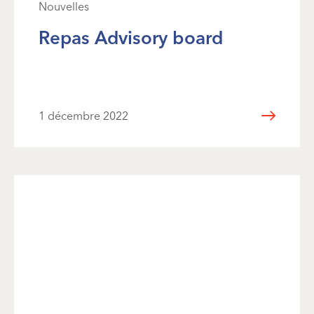
Nouvelles
Repas Advisory board
1 décembre 2022