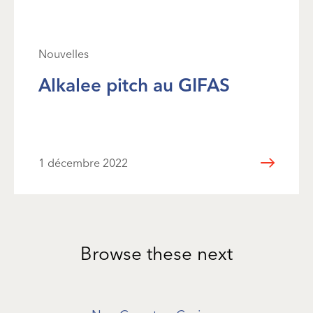
Nouvelles
Alkalee pitch au GIFAS
1 décembre 2022
Browse these next